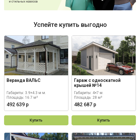
Успейте купить выгодно
Веранда ВАЛЬС
Гараж с односкатной
крышей №14
Габариты: 3.9×4.3 м м.
Габариты: 4×7 м.
Площадь: 16.7 м²
Площадь: 28 м²
492 639 р
482 687 р
Купить
Купить