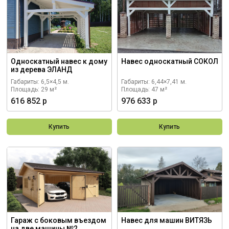
Односкатный навес к дому
Навес односкатный СОКОЛ
из дерева ЭЛАНД
Габариты: 6,5×4,5 м.
Габариты: 6,44×7,41 м.
Площадь: 29 м²
Площадь: 47 м²
616 852 р
976 633 р
Купить
Купить
Гараж с боковым въездом
Навес для машин ВИТЯЗЬ
на две машины №2