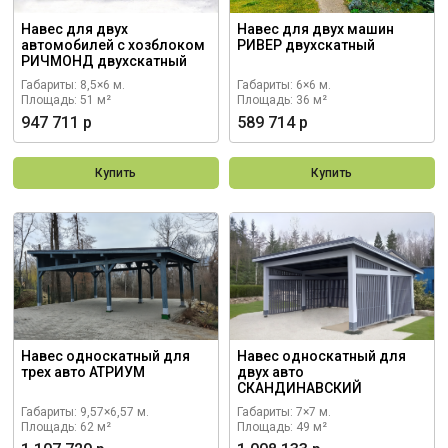
Навес для двух
Навес для двух машин
автомобилей с хозблоком
РИВЕР двухскатный
РИЧМОНД двухскатный
Габариты: 8,5×6 м.
Габариты: 6×6 м.
Площадь: 51 м²
Площадь: 36 м²
947 711 р
589 714 р
Купить
Купить
Навес односкатный для
Навес односкатный для
трех авто АТРИУМ
двух авто
СКАНДИНАВСКИЙ
Габариты: 9,57×6,57 м.
Габариты: 7×7 м.
Площадь: 62 м²
Площадь: 49 м²