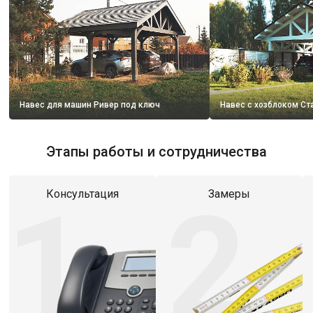
Навес для машин Ривер под ключ
Навес с хозблоком Ст
Этапы работы и сотрудничества
1
2
Консультация
Замеры