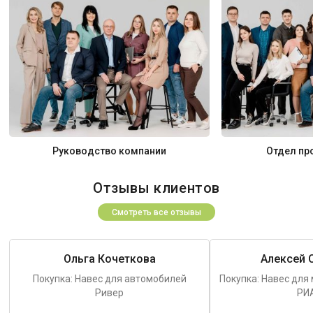
Руководство компании
Отдел пр
Отзывы клиентов
Смотреть все отзывы
Ольга Кочеткова
Алексей 
Покупка: Навес для автомобилей
Покупка: Навес для
Ривер
РИ