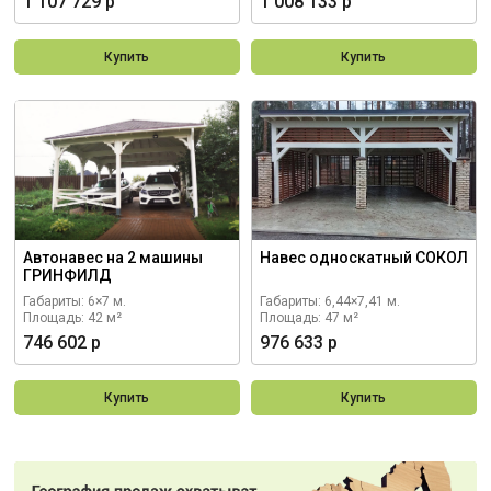
1 107 729 р
1 008 133 р
Купить
Купить
Автонавес на 2 машины
Навес односкатный СОКОЛ
ГРИНФИЛД
Габариты: 6×7 м.
Габариты: 6,44×7,41 м.
Площадь: 42 м²
Площадь: 47 м²
746 602 р
976 633 р
Купить
Купить